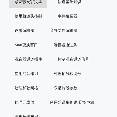
添加歌词和文本
轨道基础知识
使用轨道头控制
事件编辑器
逐步编辑器
音频文件编辑器
Midi变换窗口
混音器通道条
混音器通道插件
控制混音通道信号
使用混音器组
处理拍号和调号
处理和弦网格
乐谱片段参数
处理五线谱
使用乐谱集创建乐谱/声部
编辑乐谱布局