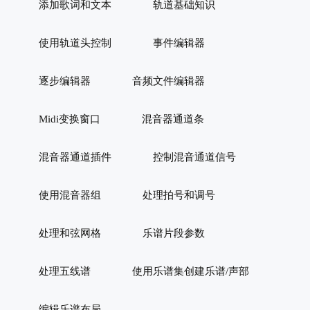
添加歌词和文本
轨道基础知识
使用轨道头控制
事件编辑器
逐步编辑器
音频文件编辑器
Midi变换窗口
混音器通道条
混音器通道插件
控制混音通道信号
使用混音器组
处理拍号和调号
处理和弦网格
乐谱片段参数
处理五线谱
使用乐谱集创建乐谱/声部
编辑乐谱布局