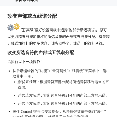
改变声部或五线谱分配
在“高级”偏好设置面板中选择“附加乐谱选项”后，您可
以更改跨五线谱加符杠的所选音符的声部或五线谱分配。有关跨
五线谱加符杠的更多信息，请参阅整个五线谱上的符杠音符。
改变所选音符的声部或五线谱分配
请执行以下一项操作：
从乐谱编辑器的“功能”>“音符属性”>“延音线”子菜单中，选
取其中一项：
默认五线谱：
根据音符声部分配将所选音符移到适当的五
线谱。
声部上方乐谱：
将所选音符移到分配的声部上方的乐谱。
声部下方乐谱：
将所选音符移到分配的声部下方的乐谱。
按住 Control 键并点按音符头，从快捷键菜单中选取“属性”