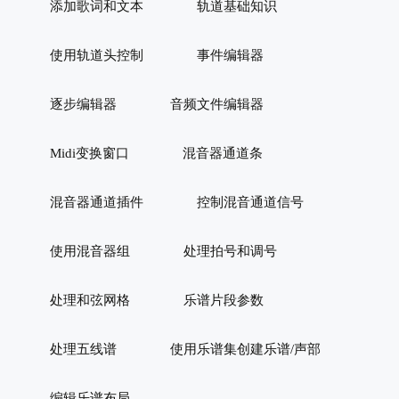
添加歌词和文本
轨道基础知识
使用轨道头控制
事件编辑器
逐步编辑器
音频文件编辑器
Midi变换窗口
混音器通道条
混音器通道插件
控制混音通道信号
使用混音器组
处理拍号和调号
处理和弦网格
乐谱片段参数
处理五线谱
使用乐谱集创建乐谱/声部
编辑乐谱布局