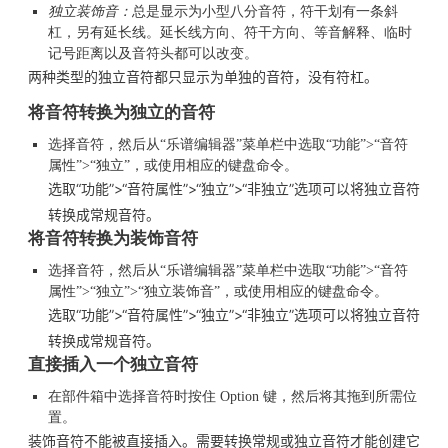
独立装饰音：
总是显示为小型八分音符，符干划有一条斜
杠，另有延长线。延长线方向、符干方向、等音解释、临时
记号距离以及音符头都可以改变。
两种类型的独立音符都只显示为单独的音符，没有符杠。
将音符转换为独立的音符
选择音符，然后从“乐谱编辑器”菜单栏中选取“功能”>“音符
属性”>“独立”，或使用相应的键盘命令。
选取“功能”>“音符属性”>“独立”>“非独立”选项可以将独立音符
转换成常规音符。
将音符转换为装饰音符
选择音符，然后从“乐谱编辑器”菜单栏中选取“功能”>“音符
属性”>“独立”>“独立装饰音”，或使用相应的键盘命令。
选取“功能”>“音符属性”>“独立”>“非独立”选项可以将独立音符
转换成常规音符。
直接插入一个独立音符
在部件箱中选择音符时按住 Option 键，然后将其拖到所需位
置。
装饰音符不能被直接插入。需要转换常规或独立音符才能创建它