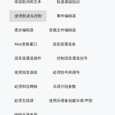
添加歌词和文本
轨道基础知识
使用轨道头控制
事件编辑器
逐步编辑器
音频文件编辑器
Midi变换窗口
混音器通道条
混音器通道插件
控制混音通道信号
使用混音器组
处理拍号和调号
处理和弦网格
乐谱片段参数
处理五线谱
使用乐谱集创建乐谱/声部
编辑乐谱布局