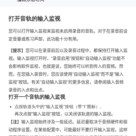
打开音轨的输入监视
您可以打开输入监视来监视未启用录音的音轨。对于在录音前设
定音量或练习声部，此功能十分有用。
【提示】
您可以在录音前后以及录音过程中，都保持打开输入监
视。输入监视打开时，“录音启用”按钮和“自动输入监视”功能不
会影响软件监视，也就是说，您始终可以听到传入的音频。然
而，在您插入录音时，您应该使用“自动输入监视”而不是“输入
监视”按钮。有关“自动输入监视”的更多信息，请参阅插入音频
录音的入点和出点。
打开一个音轨的输入监视
点按轨道头中的“输入监视”按钮（带“I”图标）。
再次点按“输入监视”按钮，以关闭该轨道的输入监视。
【注】
输入监视始终涉及一些延迟。延迟量取决于音频硬件和驱
动程序设置。在某些配置中，可能最好不要打开输入监视，这样