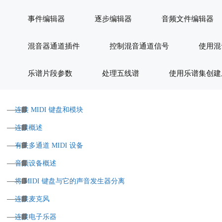
事件编辑器
逐步编辑器
音频文件编辑器
混音器通道插件
控制混音通道信号
使用混
乐谱片段参数
处理五线谱
使用乐谱集创建
连接 MIDI 键盘和模块
连接概述
有关多通道 MIDI 设备
音频设备概述
将 MIDI 键盘与它的声音发生器分离
连接麦克风
连接电子乐器