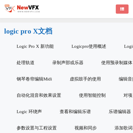
logic pro X文档
Logic Pro X 新功能
Logicpro使用概述
Log
处理轨道
录制声部或乐器
使用预录制媒体
钢琴卷帘编辑Midi
虚拟鼓手的使用
编辑音
自动化混音和效果设置
使用智能控制
对项
Logic 环绕声
查看和编辑乐谱
乐谱编辑器
参数设置与工程设置
视频和同步
添加歌词