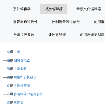
事件编辑器
逐步编辑器
音频文件编辑器
混音器通道插件
控制混音通道信号
使用混
乐谱片段参数
处理五线谱
使用乐谱集创建
创建主道
逐步编辑器概览
编辑主道参数
更改网格和步长显示
使用主道检查器
在逐步编辑器中创建步长
使用主道集