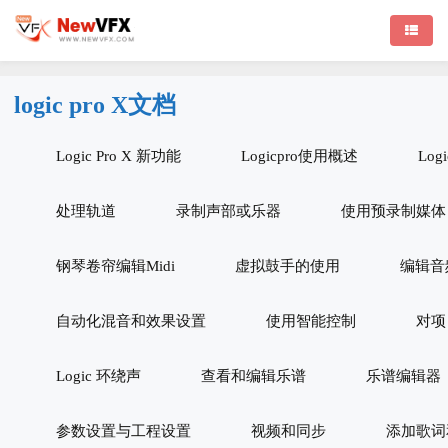
logic pro X文档
Logic Pro X 新功能
Logicpro使用概述
Log
处理轨道
录制声部或乐器
使用预录制媒体
钢琴卷帘编辑Midi
虚拟鼓手的使用
编辑音
自动化混音和效果设置
使用智能控制
对项
Logic 环绕声
查看和编辑乐谱
乐谱编辑器
参数设置与工程设置
视频和同步
添加歌词