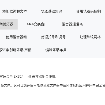
添加歌词和文本
轨道基础知识
使用轨道头控制
件编辑器
Midi变换窗口
混音器通道条
使用混音器组
处理拍号和调号
处理和弦网格
乐谱集创建乐谱/声部
编辑乐谱布局
与 EXS24 mkII 采样器配合使用。
音频文件。这可让您在任何能够读取文件头中循环信息的应用程序中完全