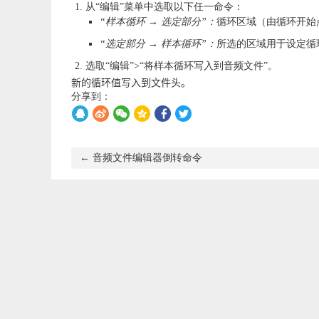
从“编辑”菜单中选取以下任一命令：
“样本循环 → 选定部分”：
循环区域（由循环开始
“选定部分 → 样本循环”：
所选的区域用于设定循
选取“编辑”>“将样本循环写入到音频文件”。
新的循环值写入到文件头。
分享到：
文
← 音频文件编辑器倒转命令
章
导
航