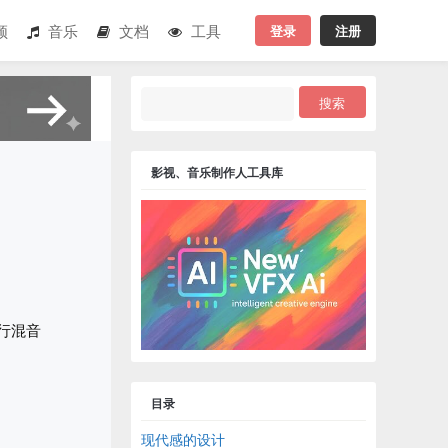
登录
注册
频
音乐
文档
工具
影视、音乐制作人工具库
行混音
目录
现代感的设计