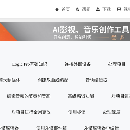
首页
话题
下载
视
Logic Pro基础知识
连接外部设备
处理项目
预录制媒体
创建乐曲或编配
音轨编辑器
编辑音频的节奏和音高
高级编辑功能
对项目进
对项目进行全局更改
使用标记
处理速度
乐谱编辑器
使用乐谱部件箱
乐谱编辑器中编辑