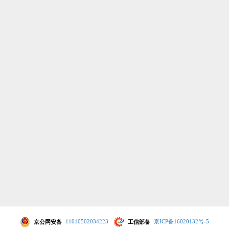
京公网安备
11010502034223
工信部备
京ICP备16020132号-5