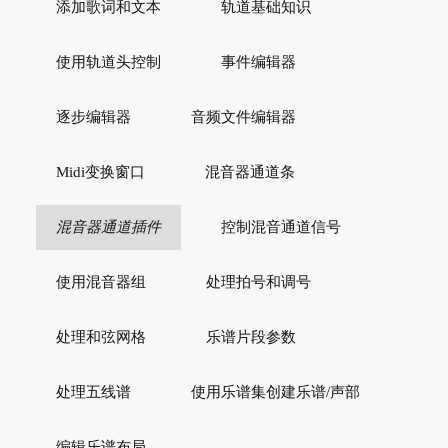
添加歌词和文本
轨道基础知识
使用轨道头控制
事件编辑器
逐步编辑器
音频文件编辑器
Midi变换窗口
混音器通道条
混音器通道插件
控制混音通道信号
使用混音器组
处理拍号和调号
处理和弦网格
乐谱片段参数
处理五线谱
使用乐谱集创建乐谱/声部
编辑乐谱布局