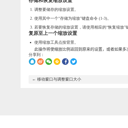
存储和恢复缩放设置
调整要储存的缩放设置。
使用其中一个“存储为缩放”键盘命令 (1-3)。
若要恢复存储的缩放设置，请使用相应的“恢复缩放”键盘命
复原至上一个缩放设置
使用缩放工具点按背景。
此操作将使缩放比例返回到原来的设置，或者如果多
分享到：
文
← 移动窗口与调整窗口大小
章
导
航