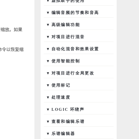
▾ 虚拟鼓手的使用
▾ 编辑音频的节奏和音高
▾ 高级编辑功能
行缩放。如果
▾ 对项目进行混音
盘命令以恢复缩
▾ 自动化混音和效果设置
▾ 使用智能控制
▾ 对项目进行全局更改
▾ 使用标记
▾ 处理速度
▾ LOGIC 环绕声
▾ 查看和编辑乐谱
▾ 乐谱编辑器