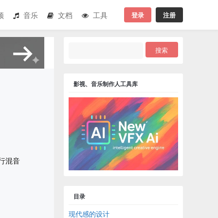
登录
注册
频
音乐
文档
工具
影视、音乐制作人工具库
行混音
目录
现代感的设计