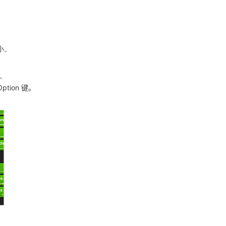
小。
具。
ion 键。
。