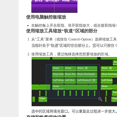
使用电脑触控板缩放
在触控板上开合双指。张开双指放大，或合拢双指缩
使用缩放工具缩放“轨道”区域的部分
从“工具”菜单（或按住 Control-Option）选择缩放工
当指针处于“轨道”区域的空白部分上，您可以只按住 Opt
使用缩放工具，通过拖移选择您想要缩放的区域。
选中的区域将填充窗口。可以重复此过程进一步放大