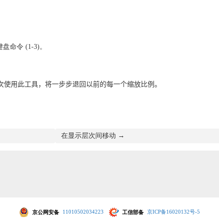
令 (1-3)。
次使用此工具，将一步步退回以前的每一个缩放比例。
在显示层次间移动 →
京公网安备
11010502034223
工信部备
京ICP备16020132号-5