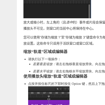
放大或缩小时，左上角的（且
选中
的）事件或片段会保
播放头不可见，则窗口的当前中心将保持在中心。
您可以使用“存储为缩放 1”至“存储为缩放 3”键盘命令
放设置。这些命令只适用于活跃窗口或窗口区域。
缩放“轨道”区域或编辑器
请执行以下一项操作：
若要垂直缩放：
请左右拖移垂直缩放滑块。向左
若要水平缩放：
请左右拖移水平缩放滑块。向左
使用播放头缩放“轨道”区域或编辑器
点按并按住标尺的下部时按住 Option 键，然后上下