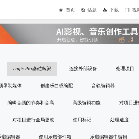
首页
话题
下载
视
Logic Pro基础知识
连接外部设备
处理项目
预录制媒体
创建乐曲或编配
音轨编辑器
编辑音频的节奏和音高
高级编辑功能
对项目进
对项目进行全局更改
使用标记
处理速度
乐谱编辑器
使用乐谱部件箱
乐谱编辑器中编辑