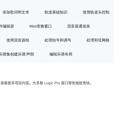
添加歌词和文本
轨道基础知识
使用轨道头控制
件编辑器
Midi变换窗口
混音器通道条
使用混音器组
处理拍号和调号
处理和弦网格
乐谱集创建乐谱/声部
编辑乐谱布局
更多项目内容。大多数 Logic Pro 窗口带有缩放滑块。