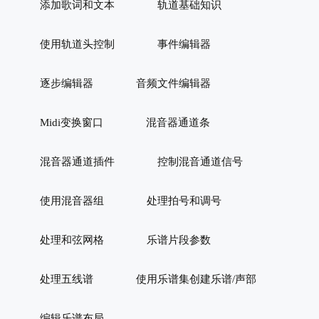
添加歌词和文本
轨道基础知识
使用轨道头控制
事件编辑器
逐步编辑器
音频文件编辑器
Midi变换窗口
混音器通道条
混音器通道插件
控制混音通道信号
使用混音器组
处理拍号和调号
处理和弦网格
乐谱片段参数
处理五线谱
使用乐谱集创建乐谱/声部
编辑乐谱布局