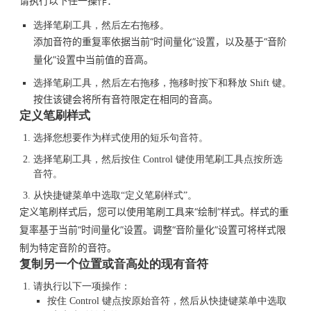
请执行以下任一操作：
选择笔刷工具，然后左右拖移。
添加音符的重复率依据当前“时间量化”设置，以及基于“音阶
量化”设置中当前值的音高。
选择笔刷工具，然后左右拖移，拖移时按下和释放 Shift 键。
按住该键会将所有音符限定在相同的音高。
定义笔刷样式
选择您想要作为样式使用的短乐句音符。
选择笔刷工具，然后按住 Control 键使用笔刷工具点按所选
音符。
从快捷键菜单中选取“定义笔刷样式”。
定义笔刷样式后，您可以使用笔刷工具来“绘制”样式。样式的重
复率基于当前“时间量化”设置。调整“音阶量化”设置可将样式限
制为特定音阶的音符。
复制另一个位置或音高处的现有音符
请执行以下一项操作：
按住 Control 键点按原始音符，然后从快捷键菜单中选取