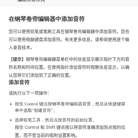
在钢琴卷帘编辑器中添加音符
您可以使用铅笔或笔刷工具在钢琴卷帘编辑器中添加音符。您也
可以使用电脑键盘添加音符。有关更多信息，请参阅使用逐个输
入录音技术。
【提示】
钢琴卷帘编辑器菜单栏中的信息显示展示指针下方的音
符名称和时间位置。在使用指针添加音符时观察信息显示，以确
认您将它们添加到了正确的位置。
添加音符
请执行以下一项操作：
按住 Control 键点按钢琴卷帘编辑器背景，然后从快捷键菜
单中选取“创建音符”。
选择铅笔工具，然后点按音符的起始位置。
按住 Control 和 Shift 键点按以将音符准确添加到点按的位
置，而不受当前的吸附设置影响。